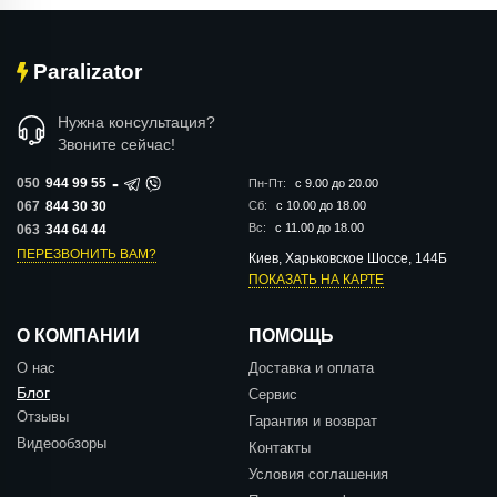
Paralizator
Нужна консультация?
Звоните сейчас!
-
050
944 99 55
Пн-Пт:
с 9.00 до 20.00
067
844 30 30
Сб:
с 10.00 до 18.00
Вс:
с 11.00 до 18.00
063
344 64 44
ПЕРЕЗВОНИТЬ ВАМ?
Киев, Харьковское Шоссе, 144Б
ПОКАЗАТЬ НА КАРТЕ
О КОМПАНИИ
ПОМОЩЬ
О нас
Доставка и оплата
Блог
Сервис
Отзывы
Гарантия и возврат
Видеообзоры
Контакты
Условия соглашения