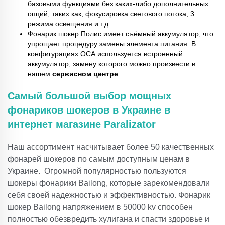
базовыми функциями без каких-либо дополнительных
опций, таких как, фокусировка светового потока, 3
режима освещения и т.д.
Фонарик шокер Полис имеет съёмный аккумулятор, что
упрощает процедуру замены элемента питания. В
конфигурациях ОСА используется встроенный
аккумулятор, замену которого можно произвести в
нашем
сервисном центре
.
Самый большой выбор мощных
фонариков шокеров в Украине в
интернет магазине Paralizator
Наш ассортимент насчитывает более 50 качественных
фонарей шокеров по самым доступным ценам в
Украине. Огромной популярностью пользуются
шокеры фонарики Bailong, которые зарекомендовали
себя своей надежностью и эффективностью. Фонарик
шокер Bailong напряжением в 50000 kv способен
полностью обезвредить хулигана и спасти здоровье и