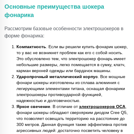
Основные преимущества шокера
фонарика
Рассмотрим базовые особенности электрошокеров в
форме фонарика:
Компактность
. Если вы решили купить фонарик шокер,
то у вас не возникнет проблем как его с собой носить.
Это обусловлено тем, что электрошокер фонарь имеет
небольшие размеры, легко помещается в сумку, клатч,
карман верхней одежды или бардачок машины.
Ударопрочный металлический корпус
. Все мощные
фонари шокеры изготовлены из сплава алюминия с
легирующими элементами титана, оснащая фонарики
электрошокеры противоударной функцией,
надежностью и долговечностью.
Яркое свечение
. В отличие от
электрошокеров ОСА
,
фонари шокеры обладают сверхярким диодом Cree Q5,
что позволяет освещать территорию на расстояние до
300 метров. Данная функция также эффективна против
агрессивных людей: достаточно посветить человеку в