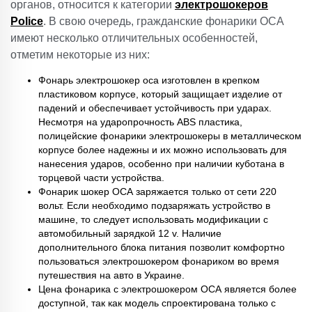
органов, относится к категории
электрошокеров
Police
. В свою очередь, гражданские фонарики ОСА
имеют несколько отличительных особенностей,
отметим некоторые из них:
Фонарь электрошокер оса изготовлен в крепком
пластиковом корпусе, который защищает изделие от
падений и обеспечивает устойчивость при ударах.
Несмотря на ударопрочность ABS пластика,
полицейские фонарики электрошокеры в металлическом
корпусе более надежны и их можно использовать для
нанесения ударов, особенно при наличии куботана в
торцевой части устройства.
Фонарик шокер ОСА заряжается только от сети 220
вольт. Если необходимо подзаряжать устройство в
машине, то следует использовать модификации с
автомобильный зарядкой 12 v. Наличие
дополнительного блока питания позволит комфортно
пользоваться электрошокером фонариком во время
путешествия на авто в Украине.
Цена фонарика с электрошокером ОСА является более
доступной, так как модель спроектирована только с