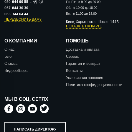
-
050
944 99 55
Пн-Пт:
с 9.00 до 20.00
067
844 30 30
Сб:
с 10.00 до 18.00
Вс:
с 11.00 до 18.00
063
344 64 44
ПЕРЕЗВОНИТЬ ВАМ?
Киев, Харьковское Шоссе, 144Б
ПОКАЗАТЬ НА КАРТЕ
О КОМПАНИИ
ПОМОЩЬ
О нас
Доставка и оплата
Блог
Сервис
Отзывы
Гарантия и возврат
Видеообзоры
Контакты
Условия соглашения
Политика конфиденциальности
МЫ В СОЦ. СЕТЯХ
НАПИСАТЬ ДИРЕКТОРУ