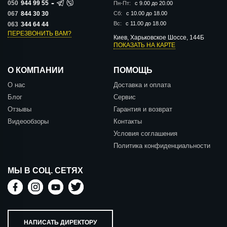
-
050
944 99 55
Пн-Пт:
с 9.00 до 20.00
067
844 30 30
Сб:
с 10.00 до 18.00
Вс:
с 11.00 до 18.00
063
344 64 44
ПЕРЕЗВОНИТЬ ВАМ?
Киев, Харьковское Шоссе, 144Б
ПОКАЗАТЬ НА КАРТЕ
О КОМПАНИИ
ПОМОЩЬ
О нас
Доставка и оплата
Блог
Сервис
Отзывы
Гарантия и возврат
Видеообзоры
Контакты
Условия соглашения
Политика конфиденциальности
МЫ В СОЦ. СЕТЯХ
НАПИСАТЬ ДИРЕКТОРУ