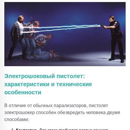
Электрошоковый пистолет:
характеристики и технические
особенности
В отличие от обычных парализаторов, пистолет
электрошокер способен обезвредить человека двумя
способами: