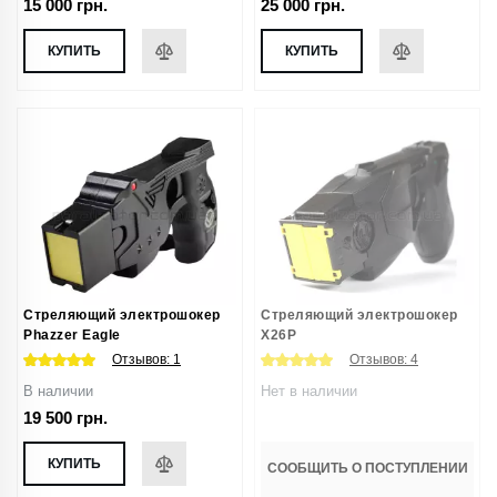
15 000 грн.
25 000 грн.
КУПИТЬ
КУПИТЬ
Стреляющий электрошокер
Стреляющий электрошокер
Phazzer Eagle
X26P
Отзывов:
1
Отзывов:
4
В наличии
Нет в наличии
19 500 грн.
КУПИТЬ
СООБЩИТЬ О ПОСТУПЛЕНИИ