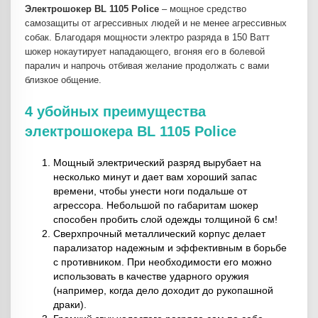
Электрошокер BL 1105 Police
– мощное средство
самозащиты от агрессивных людей и не менее агрессивных
собак. Благодаря мощности электро разряда в 150 Ватт
шокер нокаутирует нападающего, вгоняя его в болевой
паралич и напрочь отбивая желание продолжать с вами
близкое общение.
4 убойных преимущества
электрошокера BL 1105 Police
Мощный электрический разряд вырубает на
несколько минут и дает вам хороший запас
времени, чтобы унести ноги подальше от
агрессора. Небольшой по габаритам шокер
способен пробить слой одежды толщиной 6 см!
Сверхпрочный металлический корпус делает
парализатор надежным и эффективным в борьбе
с противником. При необходимости его можно
использовать в качестве ударного оружия
(например, когда дело доходит до рукопашной
драки).