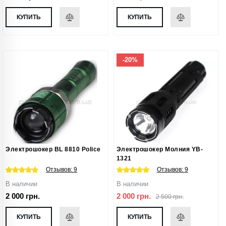
КУПИТЬ
КУПИТЬ
-20%
Электрошокер BL 8810 Police
Электрошокер Молния YB-
1321
Отзывов:
9
Отзывов:
9
В наличии
В наличии
2 000 грн.
2 000 грн.
2 500 грн.
КУПИТЬ
КУПИТЬ