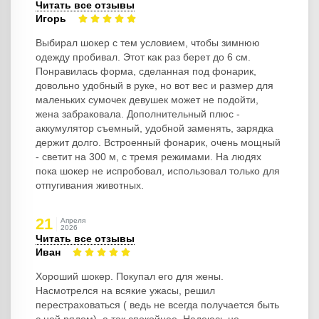
Читать все отзывы
Игорь
Выбирал шокер с тем условием, чтобы зимнюю
одежду пробивал. Этот как раз берет до 6 см.
Понравилась форма, сделанная под фонарик,
довольно удобный в руке, но вот вес и размер для
маленьких сумочек девушек может не подойти,
жена забраковала. Дополнительный плюс -
аккумулятор съемный, удобной заменять, зарядка
держит долго. Встроенный фонарик, очень мощный
- светит на 300 м, с тремя режимами. На людях
пока шокер не испробовал, использовал только для
отпугивания животных.
21
Апреля
2026
Читать все отзывы
Иван
Хороший шокер. Покупал его для жены.
Насмотрелся на всякие ужасы, решил
перестраховаться ( ведь не всегда получается быть