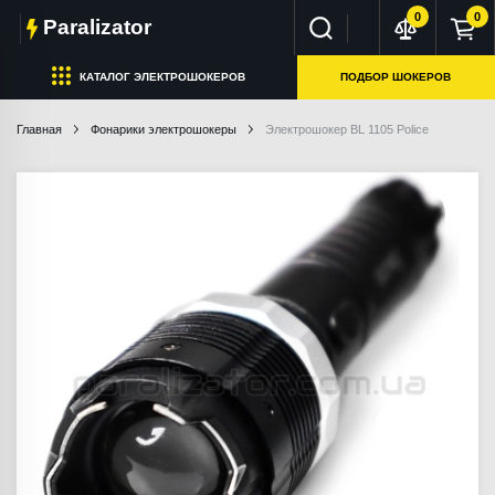
0
0
Paralizator
КАТАЛОГ ЭЛЕКТРОШОКЕРОВ
ПОДБОР ШОКЕРОВ
Главная
Фонарики электрошокеры
Электрошокер BL 1105 Police