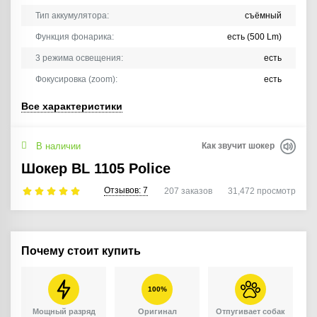
Тип аккумулятора:
съёмный
Функция фонарика:
есть (500 Lm)
3 режима освещения:
есть
Фокусировка (zoom):
есть
Все характеристики
В наличии
Как звучит шокер
Шокер BL 1105 Police
Отзывов:
7
207
заказов
31,472
просмотр
Почему стоит купить
100%
Мощный разряд
Оригинал
Отпугивает собак