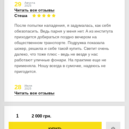
29
Августа
2025
Читать все отзывы
Стеша
После попытки нападения, я задумалась, как себя
обезопасить. Ведь парня у меня нет. А из института
приходится добираться поздно вечером на
общественном транспорте. Подружка показала
шокер, решила и себе такой купить. Светит очень
далеко, что тоже плюс - ведь не везде у нас
работают уличные фонари. На практике еще не
применяла. Ношу всегда в сумочке, надеюсь не
пригодится.
28
Июля
2025
Читать все отзывы
2 000 грн.