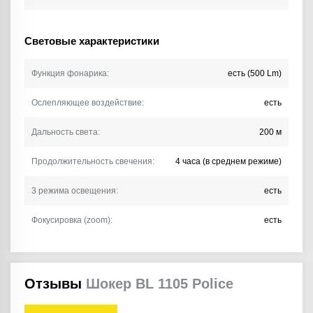
Световые характеристики
Функция фонарика:
есть (500 Lm)
Ослепляющее воздействие:
есть
Дальность света:
200 м
Продолжительность свечения:
4 часа (в среднем режиме)
3 режима освещения:
есть
Фокусировка (zoom):
есть
Отзывы
Шокер BL 1105 Police