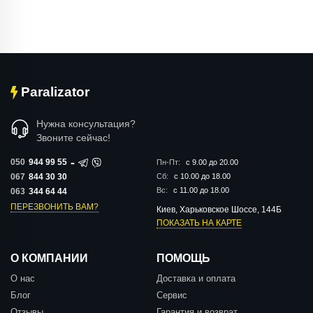
Paralizator
Нужна консультация?
Звоните сейчас!
-
050
944 99 55
Пн-Пт:
с 9.00 до 20.00
067
844 30 30
Сб:
с 10.00 до 18.00
Вс:
с 11.00 до 18.00
063
344 64 44
ПЕРЕЗВОНИТЬ ВАМ?
Киев, Харьковское Шоссе, 144Б
ПОКАЗАТЬ НА КАРТЕ
О КОМПАНИИ
ПОМОЩЬ
О нас
Доставка и оплата
Блог
Сервис
Отзывы
Гарантия и возврат