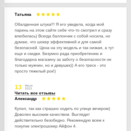
Татьяна
Обалденная штука!!! Я его увидела, когда мой
парень на этом сайте себе что-то смотрел и сразу
влюбилась) Всегда баллончик с собой носила, но
думаю, что шокер эффективней и для самой
безопасней. Цена на эту модель и так низкая, а тут
еще и скидки. Безумно рада приобретению и
благодарна магазину за заботу о безопасности не
только мужчин, но и девушек)) А его треск - это
просто тяжелый рок!)
13
Июля
2023
Читать все отзывы
Александр
Купил, так как страшно ходить по улице вечером)
Доволен высоким качеством. Выглядит
действительно безобидно. Рекомендую всем к
покупке электрошокер Айфон 4.