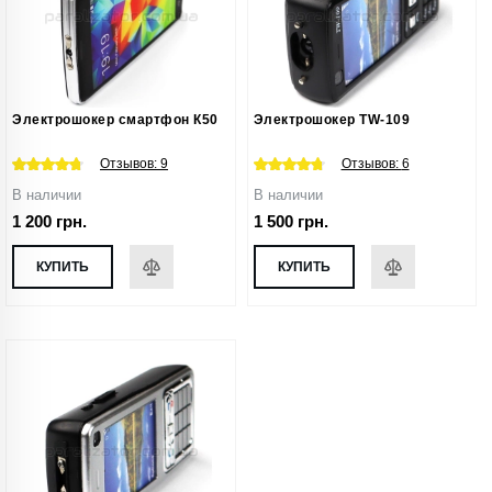
Электрошокер смартфон К50
Электрошокер TW-109
Отзывов:
9
Отзывов:
6
В наличии
В наличии
1 200 грн.
1 500 грн.
КУПИТЬ
КУПИТЬ