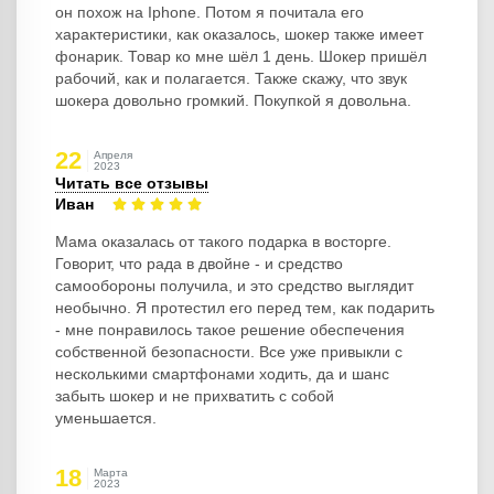
он похож на Iphone. Потом я почитала его
характеристики, как оказалось, шокер также имеет
фонарик. Товар ко мне шёл 1 день. Шокер пришёл
рабочий, как и полагается. Также скажу, что звук
шокера довольно громкий. Покупкой я довольна.
22
Апреля
2023
Читать все отзывы
Иван
Мама оказалась от такого подарка в восторге.
Говорит, что рада в двойне - и средство
самообороны получила, и это средство выглядит
необычно. Я протестил его перед тем, как подарить
- мне понравилось такое решение обеспечения
собственной безопасности. Все уже привыкли с
несколькими смартфонами ходить, да и шанс
забыть шокер и не прихватить с собой
уменьшается.
18
Марта
2023