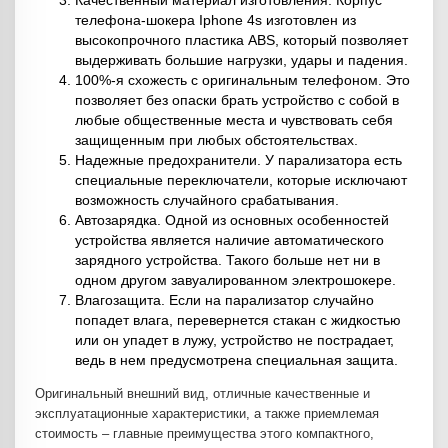
Качественный материал изготовления. Корпус
телефона-шокера Iphone 4s изготовлен из
высокопрочного пластика ABS, который позволяет
выдерживать большие нагрузки, удары и падения.
100%-я схожесть с оригинальным телефоном. Это
позволяет без опаски брать устройство с собой в
любые общественные места и чувствовать себя
защищенным при любых обстоятельствах.
Надежные предохранители. У парализатора есть
специальные переключатели, которые исключают
возможность случайного срабатывания.
Автозарядка. Одной из основных особенностей
устройства является наличие автоматического
зарядного устройства. Такого больше нет ни в
одном другом завуалированном электрошокере.
Влагозащита. Если на парализатор случайно
попадет влага, перевернется стакан с жидкостью
или он упадет в лужу, устройство не пострадает,
ведь в нем предусмотрена специальная защита.
Оригинальный внешний вид, отличные качественные и
эксплуатационные характеристики, а также приемлемая
стоимость – главные преимущества этого компактного,