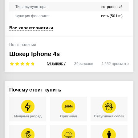
Тип аккумулятора:
встроенный
Функция фонарика:
есть (50 Lm)
Все характеристики
Нет в наличии
Шокер Iphone 4s
Отзывов:
7
39
заказов
4,252
просмотр
Почему стоит купить
100%
Мощный разряд
Оригинал
Отпугивает собак