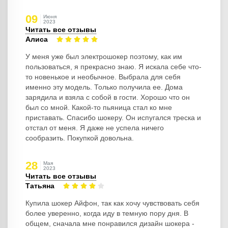
09
Июня
2023
Читать все отзывы
Алиса
У меня уже был электрошокер поэтому, как им
пользоваться, я прекрасно знаю. Я искала себе что-
то новенькое и необычное. Выбрала для себя
именно эту модель. Только получила ее. Дома
зарядила и взяла с собой в гости. Хорошо что он
был со мной. Какой-то пьяница стал ко мне
приставать. Спасибо шокеру. Он испугался треска и
отстал от меня. Я даже не успела ничего
сообразить. Покупкой довольна.
28
Мая
2023
Читать все отзывы
Татьяна
Купила шокер Айфон, так как хочу чувствовать себя
более уверенно, когда иду в темную пору дня. В
общем, сначала мне понравился дизайн шокера -