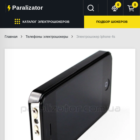
0
0
Paralizator
КАТАЛОГ ЭЛЕКТРОШОКЕРОВ
ПОДБОР ШОКЕРОВ
Главная
Телефоны электрошокеры
Электрошокер Iphone 4s