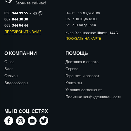
Звоните сейчас!
-
050
944 99 55
Пн-Пт:
с 9.00 до 20.00
067
844 30 30
Сб:
с 10.00 до 18.00
Вс:
с 11.00 до 18.00
063
344 64 44
ПЕРЕЗВОНИТЬ ВАМ?
Киев, Харьковское Шоссе, 144Б
ПОКАЗАТЬ НА КАРТЕ
О КОМПАНИИ
ПОМОЩЬ
О нас
Доставка и оплата
Блог
Сервис
Отзывы
Гарантия и возврат
Видеообзоры
Контакты
Условия соглашения
Политика конфиденциальности
МЫ В СОЦ. СЕТЯХ