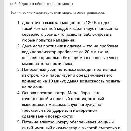
собой даже в общественные места.
Технические характеристики модели электрошокера:
Достаточно высокая мощность в 120 Ватт для
такой компактной модели гарантирует нанесение
серьёзного урона, что позволит заблокировать
любые попытки нападения;
Даже если противник в одежде – это не проблема,
ведь парализатор пробивает до 20 мм ткани,
позволяя прицельно бить прямо в основные узлы
мышц на теле противника;
Нанесенный урон не только выводит противника
из строя, но и парализует и обездвиживает его
примерно на 10 минут, давая возможность позвать
на помощь;
Основа электрошокера Марльборо – это
качественный и прочный пластик, который
выдерживает максимальную нагрузку, не
трескается при ударе или намеренном
сдавливании поверхности;
Питание электрошокеру обеспечивает мощный
литий-имонный аккумулятор с высокой ёмкостью в