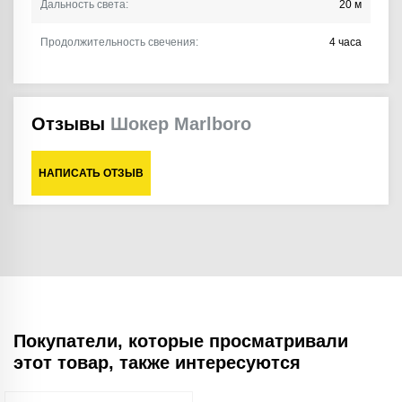
Дальность света:
20 м
Продолжительность свечения:
4 часа
Отзывы
Шокер Marlboro
НАПИСАТЬ ОТЗЫВ
Покупатели, которые просматривали
этот товар, также интересуются