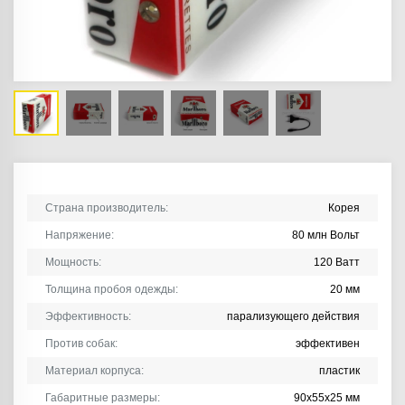
Страна производитель:
Корея
Напряжение:
80 млн Вольт
Мощность:
120 Ватт
Толщина пробоя одежды:
20 мм
Эффективность:
парализующего действия
Против собак:
эффективен
Материал корпуса:
пластик
Габаритные размеры:
90х55х25 мм