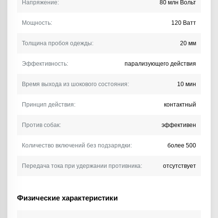
Напряжение:
80 млн Вольт
Мощность:
120 Ватт
Толщина пробоя одежды:
20 мм
Эффективность:
парализующего действия
Время выхода из шокового состояния:
10 мин
Принцип действия:
контактный
Против собак:
эффективен
Количество включений без подзарядки:
более 500
Передача тока при удержании противника:
отсутствует
Физические характеристики