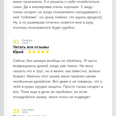
мимо проезжала. А я решила о себе позаботиться
сама. Да и маскировка очень хорошая. С виду -
пачка сигарет, но когда познакомить нападавшего с
ней "поближе", он сразу поймет, что курить вредно))
Ну, а по размерам отлично ложится мне в руку,
поэтому пользоваться будет удобно.
01
Октября
2020
Читать все отзывы
Юрий
Сейчас без шокера вообще не обойтись. Я часто
возвращаюсь домой, когда уже темно. Не могу
сказать что я трус, но в жизни, как известно, всякое
бывает. Именно этот шокер меня привлек своим
необычным дизайном. Вот даже и не скажешь, что у
тебя в руках орудие защиты. Просто пачка сигарет и
все. Пока еще в деле не пробовал, но если
понадобится шокер, меня точно не подведет.
23
Сентября
2020