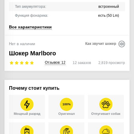
Тип аккумулятора:
встроенный
Функция фонарика:
есть (50 Lm)
Все характеристики
Нет в наличии
Как звучит шокер
Шокер Marlboro
Отзывов:
12
12
заказов
2,819
просмотр
Почему стоит купить
100%
Мощный разряд
Оригинал
Отпугивает собак