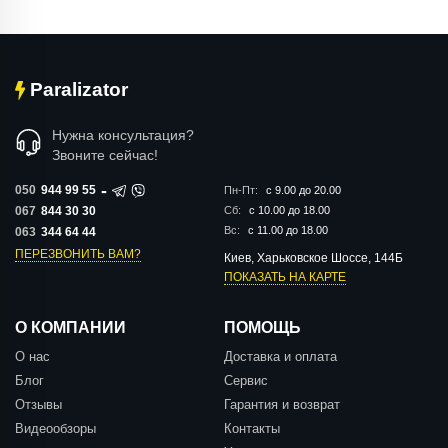
Paralizator
Нужна консультация?
Звоните сейчас!
-
050
944 99 55
Пн-Пт:
с 9.00 до 20.00
067
844 30 30
Сб:
с 10.00 до 18.00
Вс:
с 11.00 до 18.00
063
344 64 44
ПЕРЕЗВОНИТЬ ВАМ?
Киев, Харьковское Шоссе, 144Б
ПОКАЗАТЬ НА КАРТЕ
О КОМПАНИИ
ПОМОЩЬ
О нас
Доставка и оплата
Блог
Сервис
Отзывы
Гарантия и возврат
Видеообзоры
Контакты