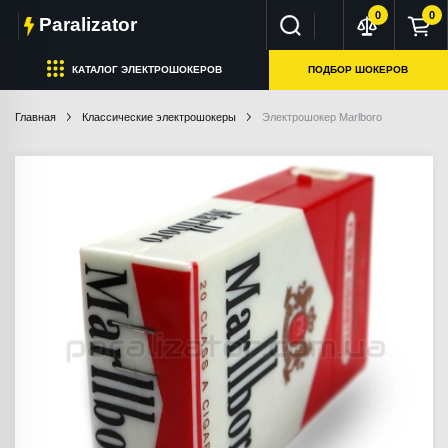
0
0
Paralizator
КАТАЛОГ ЭЛЕКТРОШОКЕРОВ
ПОДБОР ШОКЕРОВ
Главная
Классические электрошокеры
Электрошокер Marlboro