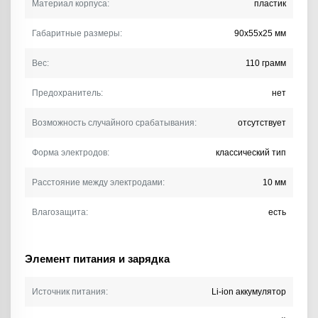
Материал корпуса:
пластик
Габаритные размеры:
90х55х25 мм
Вес:
110 грамм
Предохранитель:
нет
Возможность случайного срабатывания:
отсутствует
Форма электродов:
классический тип
Расстояние между электродами:
10 мм
Влагозащита:
есть
Элемент питания и зарядка
Источник питания:
Li-ion аккумулятор