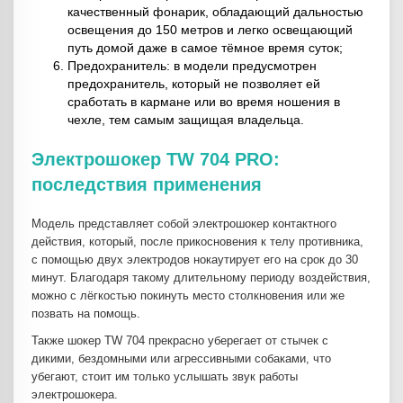
качественный фонарик, обладающий дальностью
освещения до 150 метров и легко освещающий
путь домой даже в самое тёмное время суток;
Предохранитель: в модели предусмотрен
предохранитель, который не позволяет ей
сработать в кармане или во время ношения в
чехле, тем самым защищая владельца.
Электрошокер TW 704 PRO:
последствия применения
Модель представляет собой электрошокер контактного
действия, который, после прикосновения к телу противника,
с помощью двух электродов нокаутирует его на срок до 30
минут. Благодаря такому длительному периоду воздействия,
можно с лёгкостью покинуть место столкновения или же
позвать на помощь.
Также шокер TW 704 прекрасно уберегает от стычек с
дикими, бездомными или агрессивными собаками, что
убегают, стоит им только услышать звук работы
электрошокера.