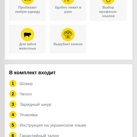
Пробивает
Удобно лежит в
Выбор
любую одежду
руке
професси-
оналов
Для забоя
Вырубает качков
животных
В комплект входит
Шокер
Чехол
Зарядный шнур
Упаковка
Инструкция на украинском языке
Гарантийный талон