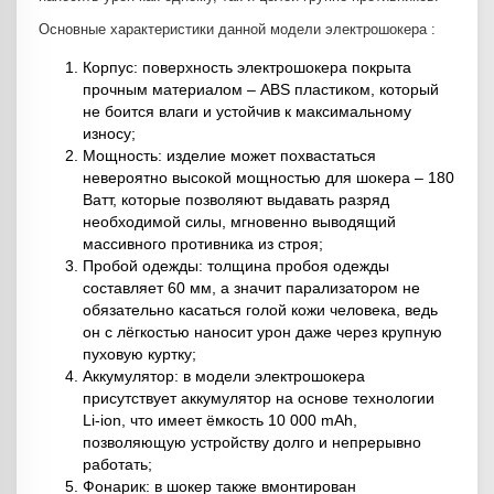
Основные характеристики данной модели электрошокера :
Корпус: поверхность электрошокера покрыта
прочным материалом – ABS пластиком, который
не боится влаги и устойчив к максимальному
износу;
Мощность: изделие может похвастаться
невероятно высокой мощностью для шокера – 180
Ватт, которые позволяют выдавать разряд
необходимой силы, мгновенно выводящий
массивного противника из строя;
Пробой одежды: толщина пробоя одежды
составляет 60 мм, а значит парализатором не
обязательно касаться голой кожи человека, ведь
он с лёгкостью наносит урон даже через крупную
пуховую куртку;
Аккумулятор: в модели электрошокера
присутствует аккумулятор на основе технологии
Li-ion, что имеет ёмкость 10 000 mAh,
позволяющую устройству долго и непрерывно
работать;
Фонарик: в шокер также вмонтирован