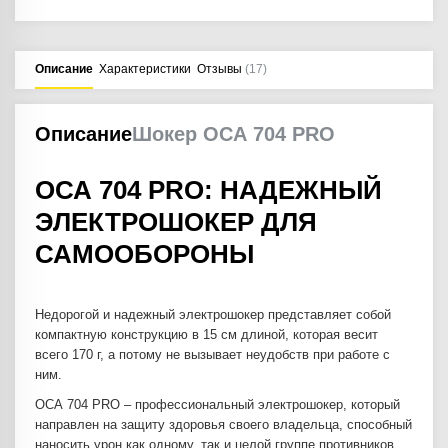
Описание
Характеристики
Отзывы
(17)
Описание
Шокер ОСА 704 PRO
ОСА 704 PRO: НАДЕЖНЫЙ
ЭЛЕКТРОШОКЕР ДЛЯ
САМООБОРОНЫ
Недорогой и надежный электрошокер представляет собой
компактную конструкцию в 15 см длиной, которая весит
всего 170 г, а потому не вызывает неудобств при работе с
ним.
ОСА 704 PRO – профессиональный электрошокер, который
направлен на защиту здоровья своего владельца, способный
наносить урон как одному, так и целой группе противников.