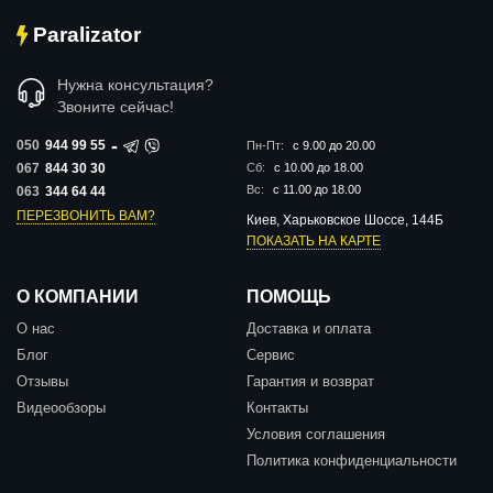
Paralizator
Нужна консультация?
Звоните сейчас!
-
050
944 99 55
Пн-Пт:
с 9.00 до 20.00
067
844 30 30
Сб:
с 10.00 до 18.00
Вс:
с 11.00 до 18.00
063
344 64 44
ПЕРЕЗВОНИТЬ ВАМ?
Киев, Харьковское Шоссе, 144Б
ПОКАЗАТЬ НА КАРТЕ
О КОМПАНИИ
ПОМОЩЬ
О нас
Доставка и оплата
Блог
Сервис
Отзывы
Гарантия и возврат
Видеообзоры
Контакты
Условия соглашения
Политика конфиденциальности