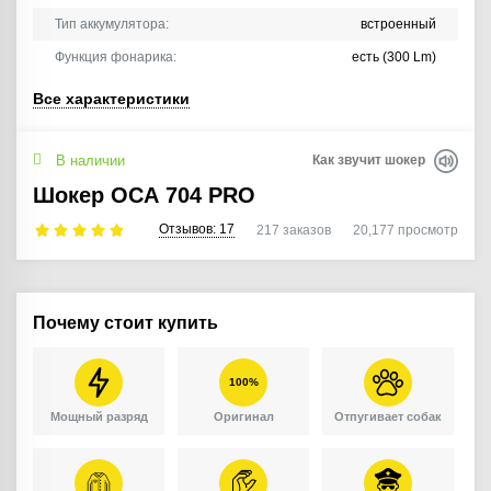
Тип аккумулятора:
встроенный
Функция фонарика:
есть (300 Lm)
Все характеристики
В наличии
Как звучит шокер
Шокер ОСА 704 PRO
Отзывов:
17
217
заказов
20,177
просмотр
Почему стоит купить
100%
Мощный разряд
Оригинал
Отпугивает собак