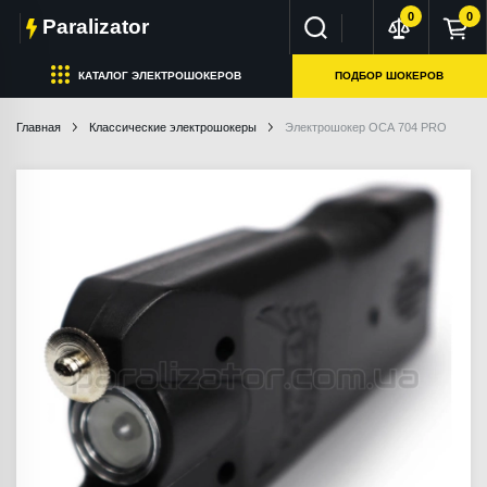
0
0
Paralizator
КАТАЛОГ ЭЛЕКТРОШОКЕРОВ
ПОДБОР ШОКЕРОВ
Главная
Классические электрошокеры
Электрошокер ОСА 704 PRO