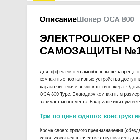
Описание
Шокер ОСА 800
ЭЛЕКТРОШОКЕР ОС
САМОЗАЩИТЫ №
Для эффективной самообороны не запрещено
компактные портативные устройства доступн
характеристики и возможности шокера. Одни
ОСА 800 Type. Благодаря компактным размера
занимает много места. В кармане или сумочк
Три по цене одного: конструкт
Кроме своего прямого предназначения (обезд
использоваться в качестве отпугивателя для