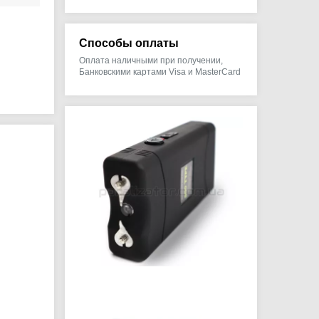
Способы оплаты
Оплата наличными при получении,
Банковскими картами Visa и MasterCard