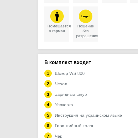
Legal
Помещается
Ношение
в карман
без
разрешения
В комплект входит
Шокер WS 800
Чехол
Зарядный шнур
Упаковка
Инструкция на украинском языке
Гарантийный талон
Чек