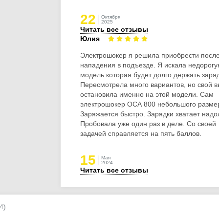
22
Октября
2025
Читать все отзывы
Юлия
Электрошокер я решила приобрести посл
нападения в подъезде. Я искала недорог
модель которая будет долго держать заряд
Пересмотрела много вариантов, но свой 
остановила именно на этой модели. Сам
электрошокер ОСА 800 небольшого разме
Заряжается быстро. Зарядки хватает надо
Пробовала уже один раз в деле. Со своей
задачей справляется на пять баллов.
15
Мая
2024
Читать все отзывы
4)