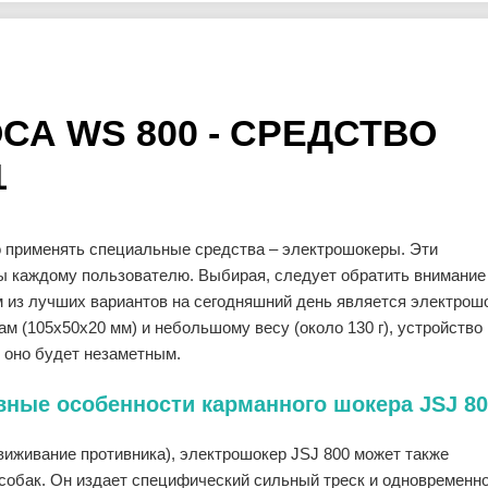
А WS 800 - СРЕДСТВО
1
 применять специальные средства – электрошокеры. Эти
ы каждому пользователю. Выбирая, следует обратить внимание
м из лучших вариантов на сегодняшний день является электрош
м (105х50х20 мм) и небольшому весу (около 130 г), устройство
е оно будет незаметным.
ивные особенности карманного шокера JSJ 8
виживание противника), электрошокер JSJ 800 может также
 собак. Он издает специфический сильный треск и одновременн