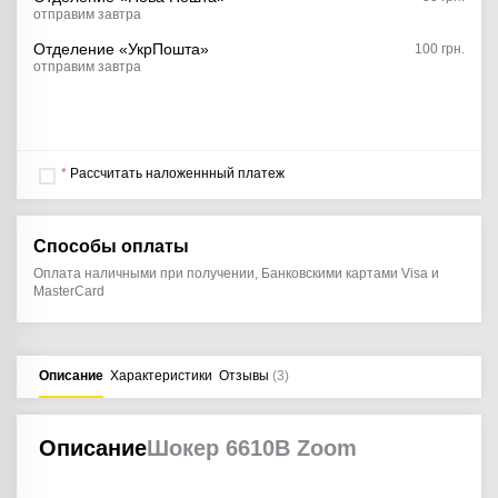
отправим завтра
Отделение «УкрПошта»
100 грн.
отправим завтра
*
Рассчитать наложеннный платеж
Способы оплаты
Оплата наличными при получении, Банковскими картами Visa и
MasterCard
Описание
Характеристики
Отзывы
(3)
Описание
Шокер 6610B Zoom