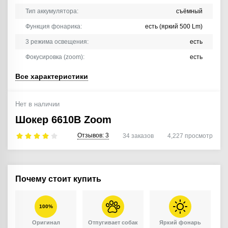
Тип аккумулятора:
съёмный
Функция фонарика:
есть (яркий 500 Lm)
3 режима освещения:
есть
Фокусировка (zoom):
есть
Все характеристики
Нет в наличии
Шокер 6610B Zoom
Отзывов:
3
34
заказов
4,227
просмотр
Почему стоит купить
100%
Оригинал
Отпугивает собак
Яркий фонарь