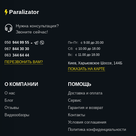
Paralizator
Нужна консультация?
Звоните сейчас!
-
050
944 99 55
Пн-Пт:
с 9.00 до 20.00
067
844 30 30
Сб:
с 10.00 до 18.00
Вс:
с 11.00 до 18.00
063
344 64 44
ПЕРЕЗВОНИТЬ ВАМ?
Киев, Харьковское Шоссе, 144Б
ПОКАЗАТЬ НА КАРТЕ
О КОМПАНИИ
ПОМОЩЬ
О нас
Доставка и оплата
Блог
Сервис
Отзывы
Гарантия и возврат
Видеообзоры
Контакты
Условия соглашения
Политика конфиденциальности