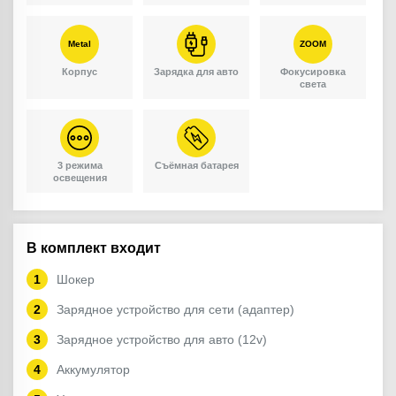
Metal
ZOOM
Корпус
Зарядка для авто
Фокусировка
света
3 режима
Съёмная батарея
освещения
В комплект входит
Шокер
Зарядное устройство для сети (адаптер)
Зарядное устройство для авто (12v)
Аккумулятор