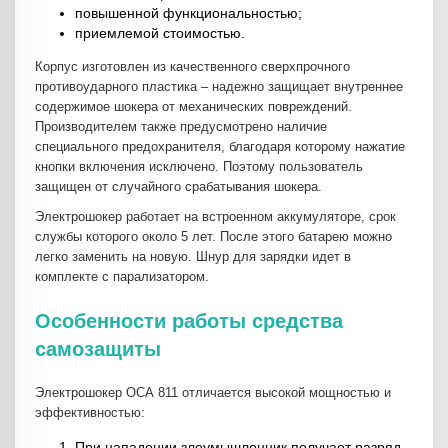
повышенной функциональностью;
приемлемой стоимостью.
Корпус изготовлен из качественного сверхпрочного
противоударного пластика – надежно защищает внутреннее
содержимое шокера от механических повреждений.
Производителем также предусмотрено наличие
специального предохранителя, благодаря которому нажатие
кнопки включения исключено. Поэтому пользователь
защищен от случайного срабатывания шокера.
Электрошокер работает на встроенном аккумуляторе, срок
службы которого около 5 лет. После этого батарею можно
легко заменить на новую. Шнур для зарядки идет в
комплекте с парализатором.
Особенности работы средства
самозащиты
Электрошокер ОСА 811 отличается высокой мощностью и
эффективностью:
При нападении злоумышленник получает разряд