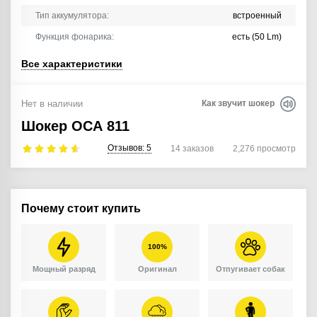
Тип аккумулятора:
встроенный
Функция фонарика:
есть (50 Lm)
Все характеристики
Нет в наличии
Как звучит шокер
Шокер ОСА 811
Отзывов:
5
14
заказов
2,276
просмотр
Почему стоит купить
100%
Мощный разряд
Оригинал
Отпугивает собак