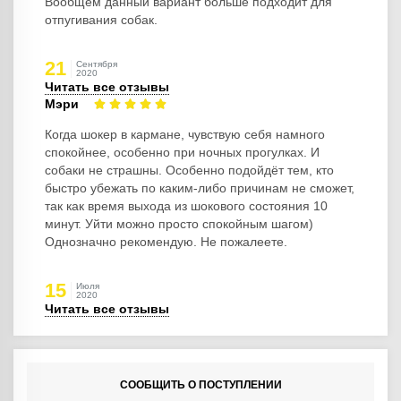
Вообщем данный вариант больше подходит для
отпугивания собак.
21
Сентября
2020
Читать все отзывы
Мэри
Когда шокер в кармане, чувствую себя намного
спокойнее, особенно при ночных прогулках. И
собаки не страшны. Особенно подойдёт тем, кто
быстро убежать по каким-либо причинам не сможет,
так как время выхода из шокового состояния 10
минут. Уйти можно просто спокойным шагом)
Однозначно рекомендую. Не пожалеете.
15
Июля
2020
Читать все отзывы
СООБЩИТЬ О ПОСТУПЛЕНИИ