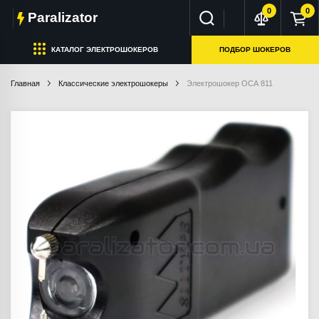
0
0
Paralizator
КАТАЛОГ ЭЛЕКТРОШОКЕРОВ
ПОДБОР ШОКЕРОВ
Главная
Классические электрошокеры
Электрошокер ОСА 811