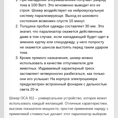
тока в 100 Ватт. Это мгновенно выводит его из
строя. Шокер воздействует на нейромускульную
систему парализирующе. Выход из шокового
состояния возможен спустя 10 минут.
Толщина пробоя одежды составляет 30 мм. Это
значит, что парализатор окажется действенным
даже в том случае, если нападающий будет одет в
зимнюю куртку или спецодежду, у него попросту
не окажется шансов выстоять перед таким ударом
тока.
Кроме прямого назначения, шокер можно
использовать в качестве отпугивателя для
животных. Издаваемый характерный треск
заставляет четвероногих разбегаться, как только
они его услышат. На корпусе электрошокера
предусмотрен встроенный фонарик с дальностью
света 20 м.
Шокер ОСА 811 – универсальное устройство, которое может
использовать каждый желающий. Отличные характеристики,
высокие показатели мощности, простое применение наряду с
приемлемой стоимостью делают этот парализатор выбором