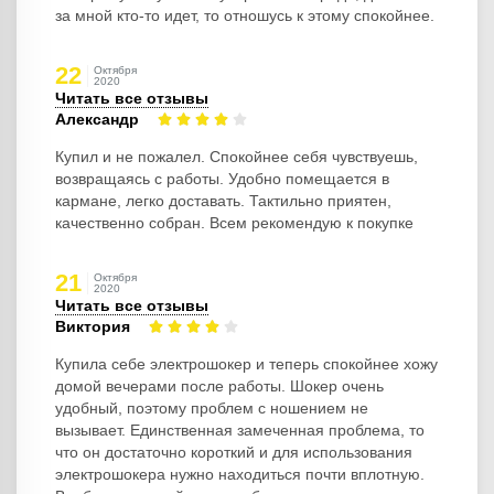
за мной кто-то идет, то отношусь к этому спокойнее.
22
Октября
2020
Читать все отзывы
Александр
Купил и не пожалел. Спокойнее себя чувствуешь,
возвращаясь с работы. Удобно помещается в
кармане, легко доставать. Тактильно приятен,
качественно собран. Всем рекомендую к покупке
21
Октября
2020
Читать все отзывы
Виктория
Купила себе электрошокер и теперь спокойнее хожу
домой вечерами после работы. Шокер очень
удобный, поэтому проблем с ношением не
вызывает. Единственная замеченная проблема, то
что он достаточно короткий и для использования
электрошокера нужно находиться почти вплотную.