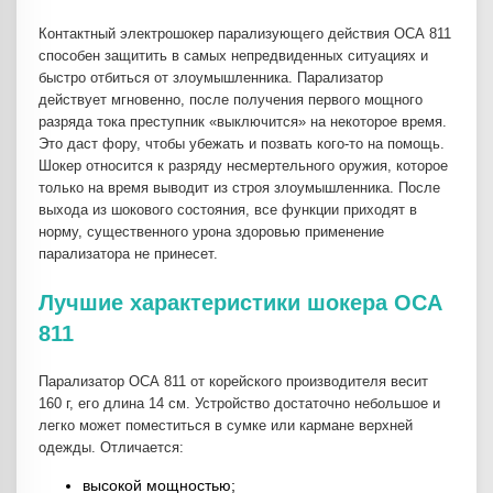
Контактный электрошокер парализующего действия ОСА 811
способен защитить в самых непредвиденных ситуациях и
быстро отбиться от злоумышленника. Парализатор
действует мгновенно, после получения первого мощного
разряда тока преступник «выключится» на некоторое время.
Это даст фору, чтобы убежать и позвать кого-то на помощь.
Шокер относится к разряду несмертельного оружия, которое
только на время выводит из строя злоумышленника. После
выхода из шокового состояния, все функции приходят в
норму, существенного урона здоровью применение
парализатора не принесет.
Лучшие характеристики шокера ОСА
811
Парализатор ОСА 811 от корейского производителя весит
160 г, его длина 14 см. Устройство достаточно небольшое и
легко может поместиться в сумке или кармане верхней
одежды. Отличается:
высокой мощностью;