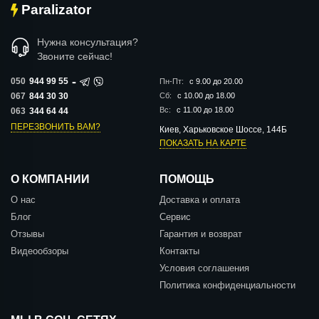
Paralizator
Нужна консультация?
Звоните сейчас!
-
050
944 99 55
Пн-Пт:
с 9.00 до 20.00
067
844 30 30
Сб:
с 10.00 до 18.00
Вс:
с 11.00 до 18.00
063
344 64 44
ПЕРЕЗВОНИТЬ ВАМ?
Киев, Харьковское Шоссе, 144Б
ПОКАЗАТЬ НА КАРТЕ
О КОМПАНИИ
ПОМОЩЬ
О нас
Доставка и оплата
Блог
Сервис
Отзывы
Гарантия и возврат
Видеообзоры
Контакты
Условия соглашения
Политика конфиденциальности