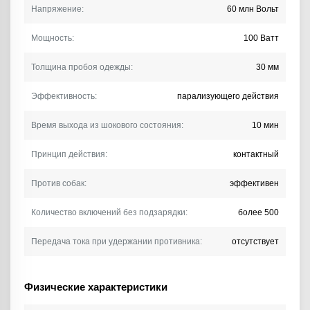
Напряжение:
60 млн Вольт
Мощность:
100 Ватт
Толщина пробоя одежды:
30 мм
Эффективность:
парализующего действия
Время выхода из шокового состояния:
10 мин
Принцип действия:
контактный
Против собак:
эффективен
Количество включений без подзарядки:
более 500
Передача тока при удержании противника:
отсутствует
Физические характеристики