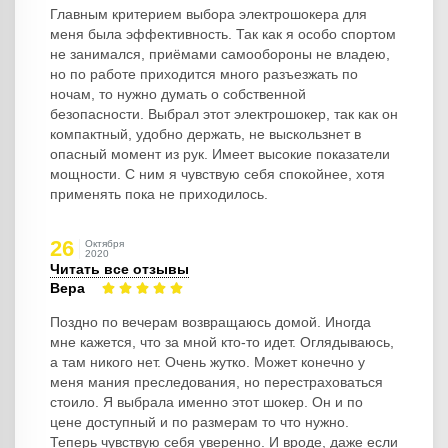
Главным критерием выбора электрошокера для
меня была эффективность. Так как я особо спортом
не занимался, приёмами самообороны не владею,
но по работе приходится много разъезжать по
ночам, то нужно думать о собственной
безопасности. Выбрал этот электрошокер, так как он
компактный, удобно держать, не выскользнет в
опасный момент из рук. Имеет высокие показатели
мощности. С ним я чувствую себя спокойнее, хотя
применять пока не приходилось.
26
Октября
2020
Читать все отзывы
Вера
Поздно по вечерам возвращаюсь домой. Иногда
мне кажется, что за мной кто-то идет. Оглядываюсь,
а там никого нет. Очень жутко. Может конечно у
меня мания преследования, но перестраховаться
стоило. Я выбрала именно этот шокер. Он и по
цене доступный и по размерам то что нужно.
Теперь чувствую себя уверенно. И вроде, даже если