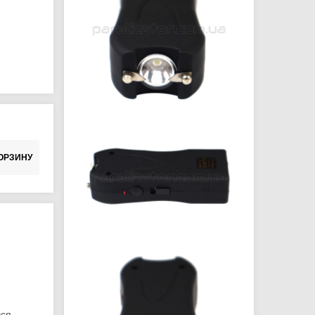
ОРЗИНУ
вся