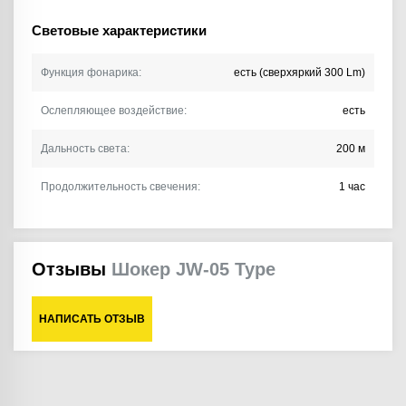
Световые характеристики
Функция фонарика:
есть (сверхяркий 300 Lm)
Ослепляющее воздействие:
есть
Дальность света:
200 м
Продолжительность свечения:
1 час
Отзывы
Шокер JW-05 Type
НАПИСАТЬ ОТЗЫВ