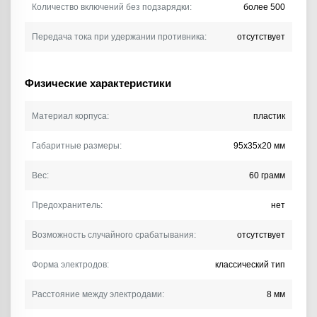
Количество включений без подзарядки:
более 500
Передача тока при удержании противника:
отсутствует
Физические характеристики
Материал корпуса:
пластик
Габаритные размеры:
95х35х20 мм
Вес:
60 грамм
Предохранитель:
нет
Возможность случайного срабатывания:
отсутствует
Форма электродов:
классический тип
Расстояние между электродами:
8 мм