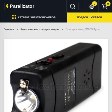
0
0
Paralizator
КАТАЛОГ ЭЛЕКТРОШОКЕРОВ
ПОДБОР ШОКЕРОВ
Главная
Классические электрошокеры
Электрошокер JW-05 Type