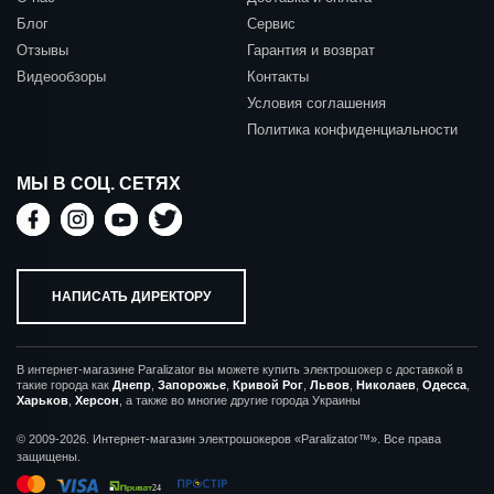
Блог
Сервис
Отзывы
Гарантия и возврат
Видеообзоры
Контакты
Условия соглашения
Политика конфиденциальности
МЫ В СОЦ. СЕТЯХ
НАПИСАТЬ ДИРЕКТОРУ
В интернет-магазине Paralizator вы можете купить электрошокер с доставкой в
такие города как
Днепр
,
Запорожье
,
Кривой Рог
,
Львов
,
Николаев
,
Одесса
,
Харьков
,
Херсон
, а также во многие другие города Украины
© 2009-2026. Интернет-магазин электрошокеров «Paralizator™». Все права
защищены.