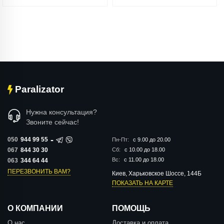
Paralizator
Нужна консультация?
Звоните сейчас!
-
050
944 99 55
Пн-Пт:
с 9.00 до 20.00
067
844 30 30
Сб:
с 10.00 до 18.00
Вс:
с 11.00 до 18.00
063
344 64 44
ПЕРЕЗВОНИТЬ ВАМ?
Киев, Харьковское Шоссе, 144Б
ПОКАЗАТЬ НА КАРТЕ
О КОМПАНИИ
ПОМОЩЬ
О нас
Доставка и оплата