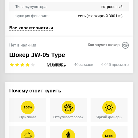
Тип аккумулятора:
встроенный
Функция фонарика:
есть (сверхяркий 300 Lm)
Все характеристики
Нет в наличии
Как звучит шокер
Шокер JW-05 Type
Отзывов:
1
40
заказов
6,046
просмотр
Почему стоит купить
100%
Оригинал
Отпугивает собак
Яркий фонарь
Legal