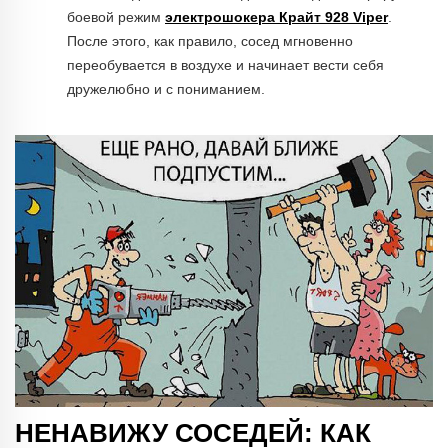
боевой режим
электрошокера Крайт 928 Viper
.
После этого, как правило, сосед мгновенно
переобувается в воздухе и начинает вести себя
дружелюбно и с пониманием.
НЕНАВИЖУ СОСЕДЕЙ: КАК