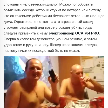
спокойный человеческий диалог. Можно попробовать
объяснить соседу, который стучит по батарее или в стену,
что он таковыми действиями беспокоит остальных жильцов
дома. Однако если в ответ на это агрессивный сосед
угрожает расправой или вовсе угрожает убить, тогда
следует применить к нему
электрошокер ОСА 704 PRO
.
Сперва в холостом демонстрационном режиме, а затем
удар током в руку или ногу. Шокер не оставляет следов,
поэтому никаких последствий быть не может.