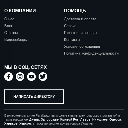
О КОМПАНИИ
ПОМОЩЬ
О нас
Доставка и оплата
Блог
Сервис
Отзывы
Гарантия и возврат
Видеообзоры
Контакты
Условия соглашения
Политика конфиденциальности
МЫ В СОЦ. СЕТЯХ
НАПИСАТЬ ДИРЕКТОРУ
В интернет-магазине Paralizator вы можете купить электрошокер с доставкой в
такие города как
Днепр
,
Запорожье
,
Кривой Рог
,
Львов
,
Николаев
,
Одесса
,
Харьков
,
Херсон
, а также во многие другие города Украины