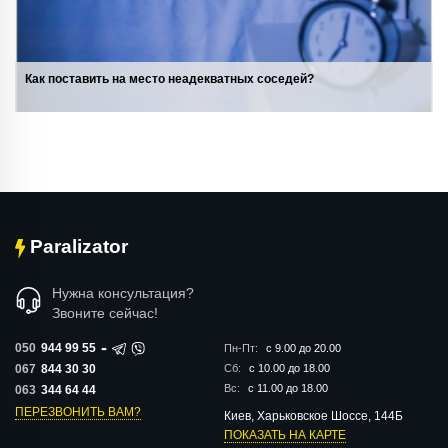
Как поставить на место неадекватных соседей?
Paralizator
Нужна консультация?
Звоните сейчас!
-
050
944 99 55
Пн-Пт:
с 9.00 до 20.00
067
844 30 30
Сб:
с 10.00 до 18.00
Вс:
с 11.00 до 18.00
063
344 64 44
ПЕРЕЗВОНИТЬ ВАМ?
Киев, Харьковское Шоссе, 144Б
ПОКАЗАТЬ НА КАРТЕ