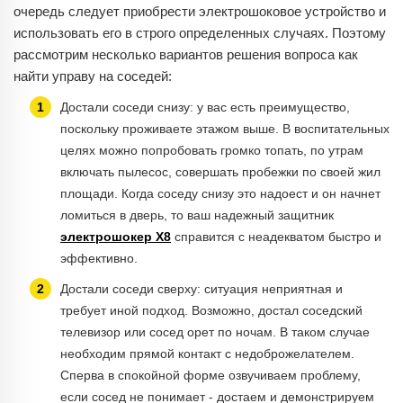
очередь следует приобрести электрошоковое устройство и
использовать его в строго определенных случаях. Поэтому
рассмотрим несколько вариантов решения вопроса как
найти управу на соседей:
Достали соседи снизу: у вас есть преимущество,
поскольку проживаете этажом выше. В воспитательных
целях можно попробовать громко топать, по утрам
включать пылесос, совершать пробежки по своей жил
площади. Когда соседу снизу это надоест и он начнет
ломиться в дверь, то ваш надежный защитник
электрошокер Х8
справится с неадекватом быстро и
эффективно.
Достали соседи сверху: ситуация неприятная и
требует иной подход. Возможно, достал соседский
телевизор или сосед орет по ночам. В таком случае
необходим прямой контакт с недоброжелателем.
Сперва в спокойной форме озвучиваем проблему,
если сосед не понимает - достаем и демонстрируем