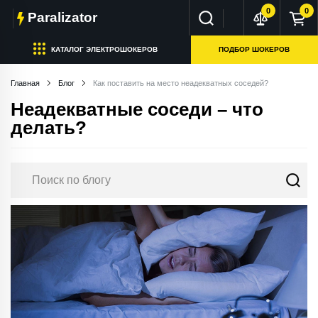
0
0
Paralizator
КАТАЛОГ ЭЛЕКТРОШОКЕРОВ
ПОДБОР ШОКЕРОВ
Главная
Блог
Как поставить на место неадекватных соседей?
Неадекватные соседи – что
делать?