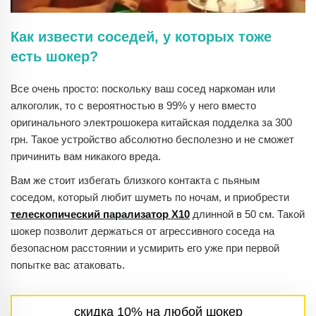
Как извести соседей, у которых тоже
есть шокер?
Все очень просто: поскольку ваш сосед наркоман или
алкоголик, то с вероятностью в 99% у него вместо
оригинального электрошокера китайская подделка за 300
грн. Такое устройство абсолютно бесполезно и не сможет
причинить вам никакого вреда.
Вам же стоит избегать близкого контакта с пьяным
соседом, который любит шуметь по ночам, и приобрести
телескопический парализатор X10
длинной в 50 см. Такой
шокер позволит держаться от агрессивного соседа на
безопасном расстоянии и усмирить его уже при первой
попытке вас атаковать.
скидка 10% на любой шокер