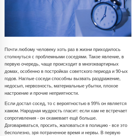
Почти любому человеку хоть раз в жизни приходилось
столкнуться с проблемными соседями. Такое явление, в
первую очередь, чаще происходит в многоквартирных
домах, особенно в постройках советского периода и 90-ых
годов. Наглые соседи способны вызвать раздражение,
недосып, нервозность, материальные убытки, плохое
настроение и прочие неприятности.
Если достал сосед, то с вероятностью в 99% он является
хамом. Народная мудрость гласит: если хам не встречает
сопротивления - он охамевает ещё больше.
Договариваться, просить, жаловаться в полицию - все это
бесполезно, зря потраченное время и нервы. В первую