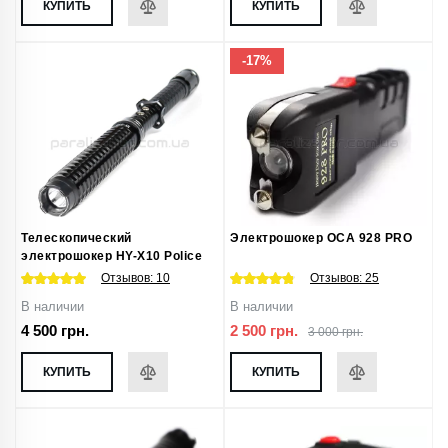
КУПИТЬ
КУПИТЬ
-17%
Телескопический
Электрошокер ОСА 928 PRO
электрошокер HY-X10 Police
Отзывов:
10
Отзывов:
25
В наличии
В наличии
4 500 грн.
2 500 грн.
3 000 грн.
КУПИТЬ
КУПИТЬ